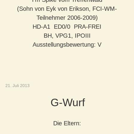
(Sohn von Eyk von Erikson
, FCI-WM-
Teilnehmer 2006-2009)
HD-A1 ED0/0 PRA-FREI
BH, VPG1, IPOIII
Ausstellungsbewertung: V
21. Juli 2013
G-Wurf
Die Eltern: