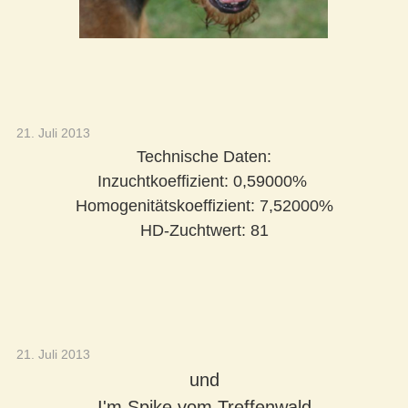
21. Juli 2013
Technische Daten:
Inzuchtkoeffizient: 0,59000%
Homogenitätskoeffizient: 7,52000%
HD-Zuchtwert
: 81
21. Juli 2013
und
I'm Spike vom Treffenwald