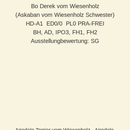
Bo Derek vom Wiesenholz
(Askaban vom Wiesenholz Schwester)
HD-A1 ED0/0 PL0 PRA-FREI
BH, AD, IPO3, FH1, FH2
Ausstellungbewertung: SG
Airedale Terrier vom Wiesenholz - Airedale,